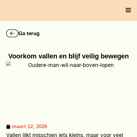
Ga
naar
de
inhoud
Ga terug
Voorkom vallen en blijf veilig bewegen
maart 12, 2026
Vallen lijkt misschien iets kleins, maar voor veel